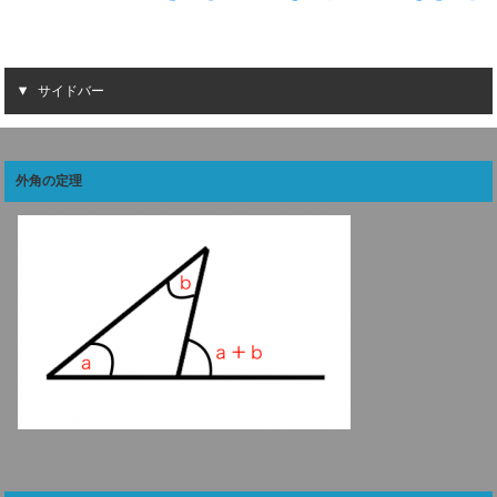
サイドバー
外角の定理