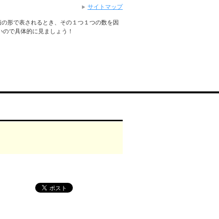
サイトマップ
積の形で表されるとき、その１つ１つの数を因
いので具体的に見ましょう！