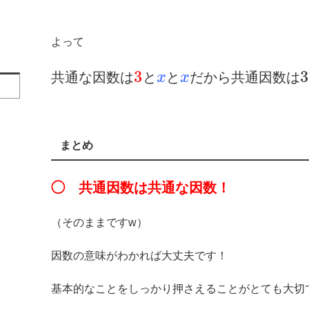
よって
3
3
共通な因数は
と
と
だから共通因数は
x
x
まとめ
◯ 共通因数は共通な因数！
（そのままですw）
因数の意味がわかれば大丈夫です！
基本的なことをしっかり押さえることがとても大切