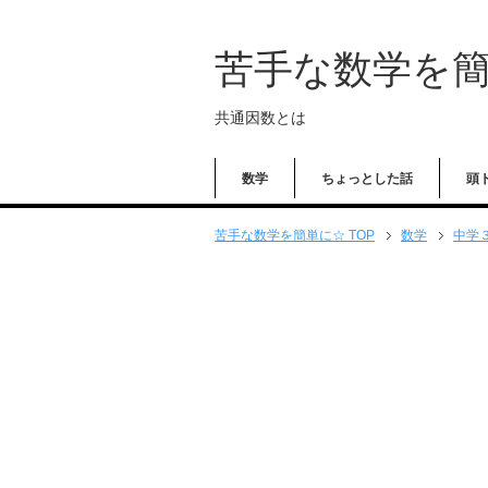
苦手な数学を
共通因数とは
数学
ちょっとした話
頭
苦手な数学を簡単に☆ TOP
数学
中学