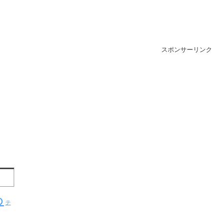
スポンサーリンク
め
テ