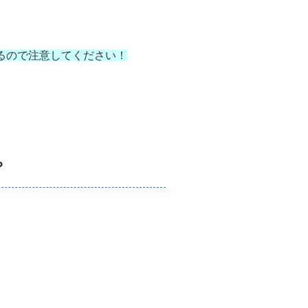
るので注意してください！
？