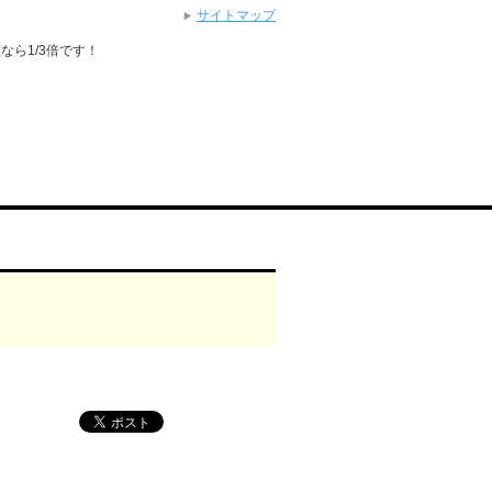
サイトマップ
錐なら1/3倍です！