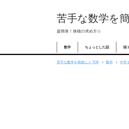
苦手な数学を
超簡単！体積の求め方☆
数学
ちょっとした話
頭
苦手な数学を簡単に☆ TOP
数学
中学