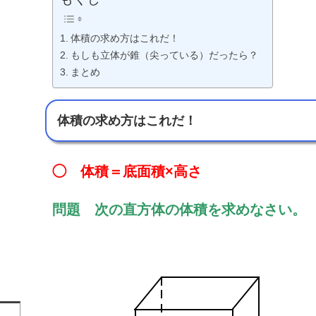
体積の求め方はこれだ！
もしも立体が錐（尖っている）だったら？
まとめ
体積の求め方はこれだ！
◯ 体積＝底面積×高さ
問題 次の直方体の体積を求めなさい。