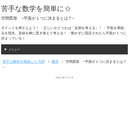
苦手な数学を簡単に☆
空間図形 ~平面が１つに決まるとは？~
ポイントを押さえよう！ ・正しいかどうかは「反例を考える」！ ・平面を厚紙、
点を指先、直線を棒に置き換えて考える！ ・動かずに固定されたら平面が１つに
決まっている！
メニュー
苦手な数学を簡単に☆ TOP
数学
空間図形 ~平面が１つに決まるとは？
~
スポンサーリンク