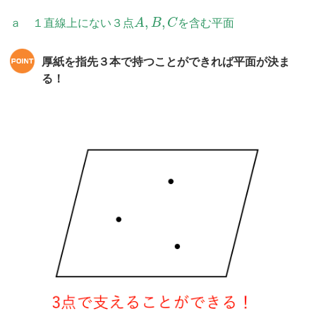
,
,
ａ １直線上にない３点
A
B
C
を含む平面
厚紙を指先３本で持つことができれば平面が決ま
る！