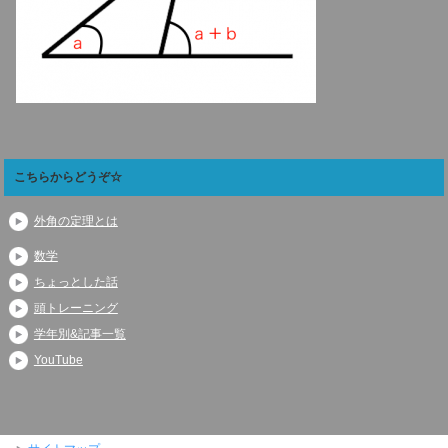
こちらからどうぞ☆
外角の定理とは
数学
ちょっとした話
頭トレーニング
学年別&記事一覧
YouTube