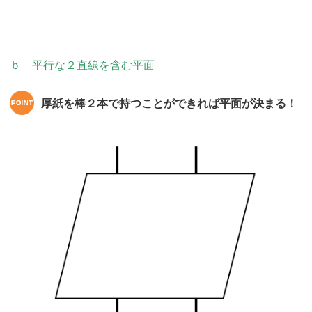
ｂ 平行な２直線を含む平面
厚紙を棒２本で持つことができれば平面が決まる！