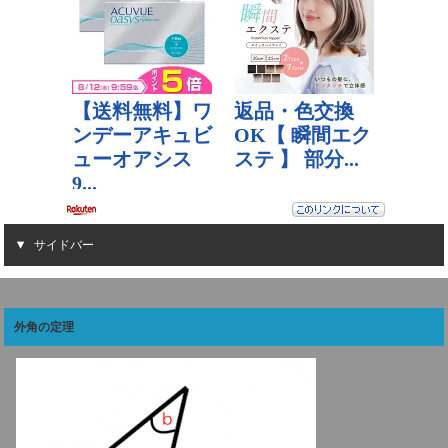
サイドバー
外角の定理