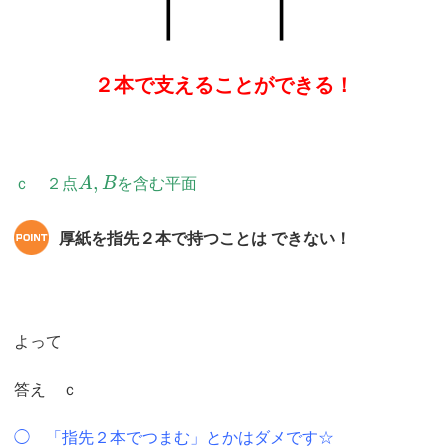
２本で支えることができる！
,
ｃ ２点
A
B
を含む平面
厚紙を指先２本で持つことは できない！
よって
答え ｃ
◯ 「指先２本でつまむ」とかはダメです☆