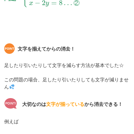
−
2
=
8
…
②
x
y
文字を揃えてからの消去！
足したり引いたりして文字を減らす方法が基本でした☆
この問題の場合、足したり引いたりしても文字が減りませ
ん
大切なのは
文字が揃っている
から消去できる！
例えば