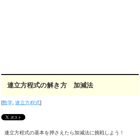
連立方程式の解き方 加減法
[
数学
,
連立方程式
]
連立方程式の基本を押さえたら加減法に挑戦しよう！