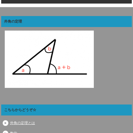
外角の定理
こちらからどうぞ☆
外角の定理とは