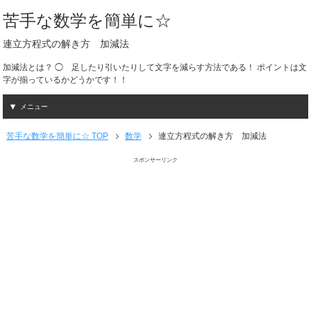
苦手な数学を簡単に☆
連立方程式の解き方 加減法
加減法とは？ ◯ 足したり引いたりして文字を減らす方法である！ ポイントは文
字が揃っているかどうかです！！
メニュー
苦手な数学を簡単に☆ TOP
数学
連立方程式の解き方 加減法
スポンサーリンク