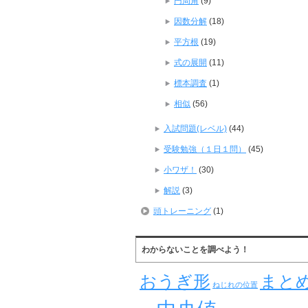
円周角
(9)
因数分解
(18)
平方根
(19)
式の展開
(11)
標本調査
(1)
相似
(56)
入試問題(レベル)
(44)
受験勉強（１日１問）
(45)
小ワザ！
(30)
解説
(3)
頭トレーニング
(1)
わからないことを調べよう！
おうぎ形
まと
ねじれの位置