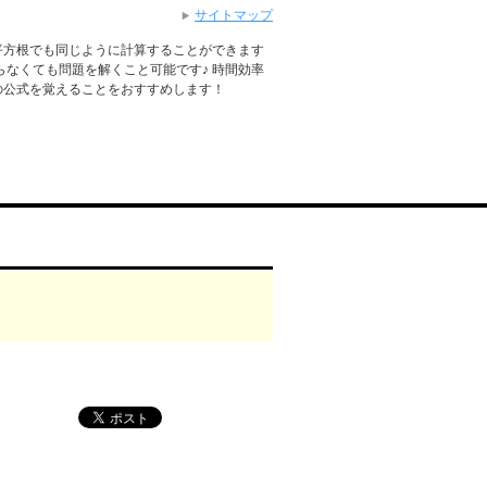
サイトマップ
平方根でも同じように計算することができます
らなくても問題を解くこと可能です♪ 時間効率
の公式を覚えることをおすすめします！