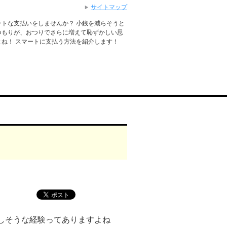
サイトマップ
トな支払いをしませんか？ 小銭を減らそうと
つもりが、おつりでさらに増えて恥ずかしい思
ね！ スマートに支払う方法を紹介します！
しそうな経験ってありますよね