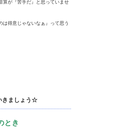
暗算が『苦手だ』と思っていませ
のは得意じゃないなぁ』って思う
いきましょう☆
の
とき