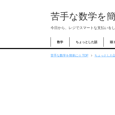
苦手な数学を
今日から、レジでスマートな支払いを
数学
ちょっとした話
頭
苦手な数学を簡単に☆ TOP
ちょっとした