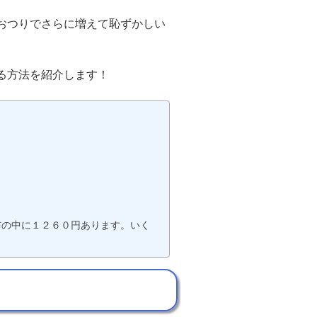
おつりでさらに増えて恥ずかしい
る方法を紹介します！
布の中に１２６０円あります。いく
？