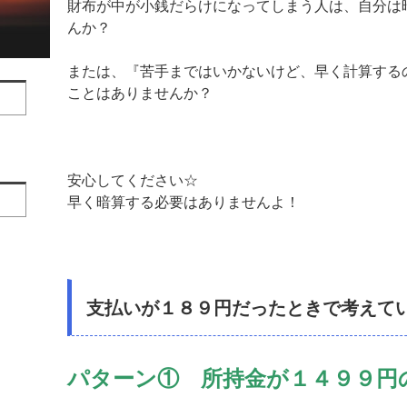
財布が中が小銭だらけになってしまう人は、自分は
んか？
または、『苦手まではいかないけど、早く計算する
ことはありませんか？
安心してください☆
早く暗算する必要はありませんよ！
支払いが１８９円だったときで考えて
パターン① 所持金が１４９９円