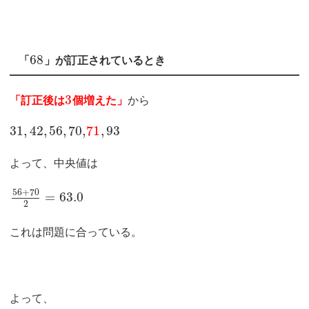
68
「
」が訂正されているとき
3
「訂正後は
個増えた」
から
31
,
42
,
56
,
70
,
71
,
93
よって、中央値は
56
+
70
=
63.0
2
これは問題に合っている。
よって、