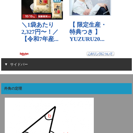
サイドバー
外角の定理