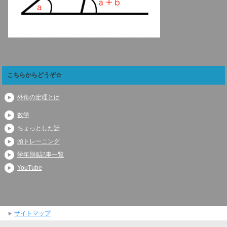
こちらからどうぞ☆
外角の定理とは
数学
ちょっとした話
頭トレーニング
学年別&記事一覧
YouTube
サイトマップ