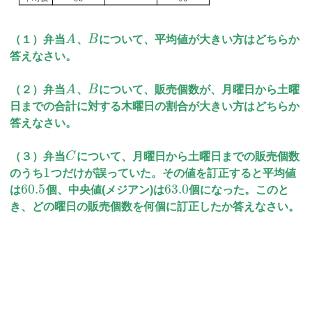
（１）弁当
A
、
B
について、平均値が大きい方はどちらか
答えなさい。
（２）弁当
A
、
B
について、販売個数が、月曜日から土曜
日までの合計に対する木曜日の割合が大きい方はどちらか
答えなさい。
（３）弁当
C
について、月曜日から土曜日までの販売個数
1
のうち
つだけが誤っていた。その値を訂正すると平均値
60.5
63.0
は
個、中央値(メジアン)は
個になった。このと
き、どの曜日の販売個数を何個に訂正したか答えなさい。