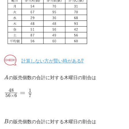
計算しない方が賢い時がある⁉︎
A
の販売個数の合計に対する木曜日の割合は
48
1
=
56
×
6
7
B
の販売個数の合計に対する木曜日の割合は