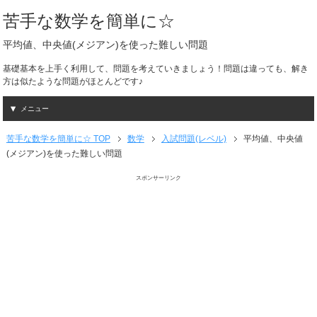
苦手な数学を簡単に☆
平均値、中央値(メジアン)を使った難しい問題
基礎基本を上手く利用して、問題を考えていきましょう！問題は違っても、解き
方は似たような問題がほとんどです♪
メニュー
苦手な数学を簡単に☆ TOP
数学
入試問題(レベル)
平均値、中央値
(メジアン)を使った難しい問題
スポンサーリンク