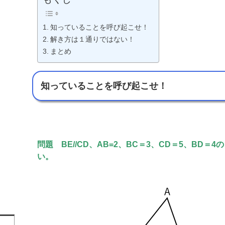
知っていることを呼び起こせ！
解き方は１通りではない！
まとめ
知っていることを呼び起こせ！
問題 BE//CD
、AB=2、
BC＝3、CD＝5、BD＝
い。