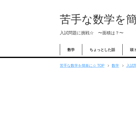
苦手な数学を
入試問題に挑戦☆ 〜面積は？〜
数学
ちょっとした話
頭
苦手な数学を簡単に☆ TOP
数学
入試問