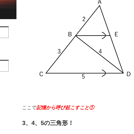
ここで
記憶から呼び起こすこと①
3、4、5の三角形！