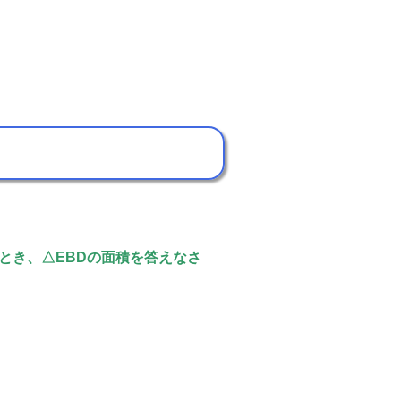
4のとき、△EBDの面積を答えなさ