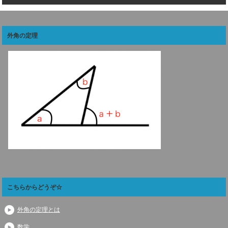
外角の定理
こちらからどうぞ☆
外角の定理とは
数学