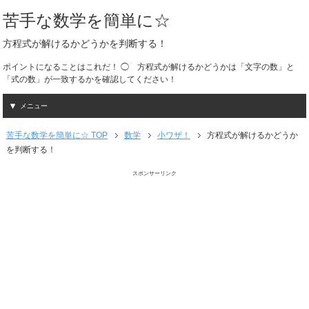
苦手な数学を簡単に☆
方程式が解けるかどうかを判断する！
ポイントになることはこれだ！ ◯ 方程式が解けるかどうかは「文字の数」と
「式の数」が一致するかを確認してください！
メニュー
苦手な数学を簡単に☆ TOP
数学
小ワザ！
方程式が解けるかどうか
を判断する！
スポンサーリンク