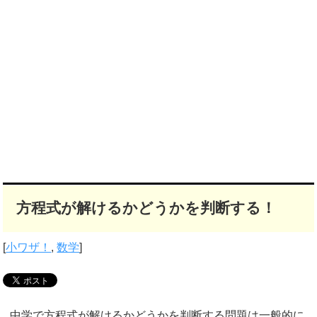
方程式が解けるかどうかを判断する！
[
小ワザ！
,
数学
]
中学で方程式が解けるかどうかを判断する問題は一般的に