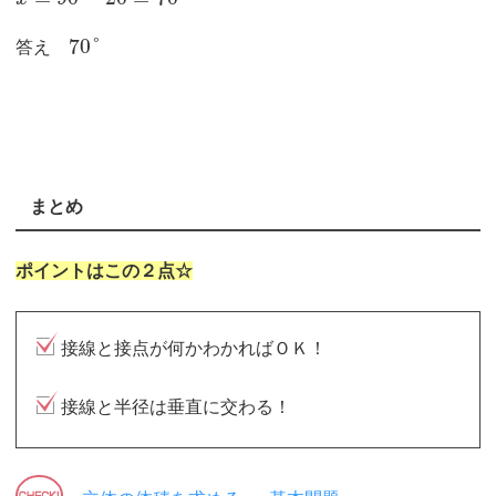
70
°
答え
まとめ
ポイントはこの２点☆
接線と接点が何かわかればＯＫ！
接線と半径は垂直に交わる！