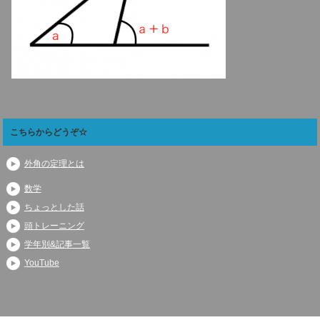
こちらからどうぞ☆
外角の定理とは
数学
ちょっとした話
頭トレーニング
学年別&記事一覧
YouTube