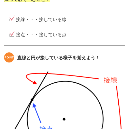
接線・・・接している線
接点・・・接している点
直線と円が接している様子を覚えよう！