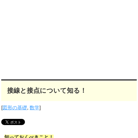
接線と接点について知る！
[
図形の基礎
,
数学
]
知っておくべきこと！