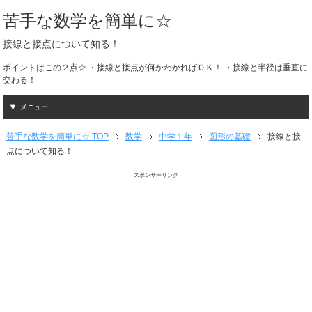
苦手な数学を簡単に☆
接線と接点について知る！
ポイントはこの２点☆ ・接線と接点が何かわかればＯＫ！ ・接線と半径は垂直に
交わる！
メニュー
苦手な数学を簡単に☆ TOP
数学
中学１年
図形の基礎
接線と接
点について知る！
スポンサーリンク