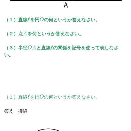
ℓ
（１）直線
を円
O
の何というか答えなさい。
（２）点
A
を何というか答えなさい。
ℓ
（３）半径
O
A
と直線
の関係を記号を使って表しなさ
い。
ℓ
（１）直線
を円
O
の何というか答えなさい。
答え 接線