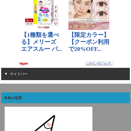
サイドバー
外角の定理