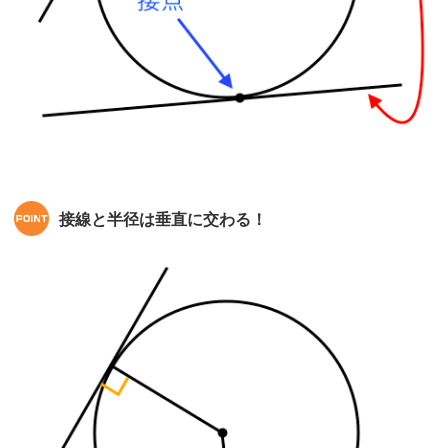
接線と半径は垂直に交わる！