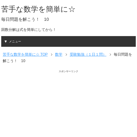
苦手な数学を簡単に☆
毎日問題を解こう！ 10
因数分解は式を簡単にしてから！
メニュー
苦手な数学を簡単に☆ TOP
数学
受験勉強（１日１問）
毎日問題を
解こう！ 10
スポンサーリンク