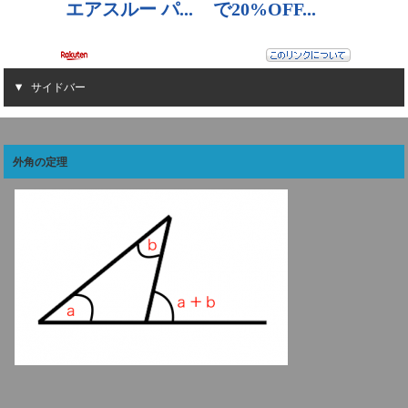
サイドバー
外角の定理