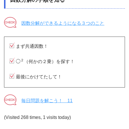
因数分解ができるようになる３つのこと
まず共通因数！
２
◯
（何かの２乗）を探す！
最後にかけてたして！
毎日問題を解こう！ 11
(Visited 268 times, 1 visits today)