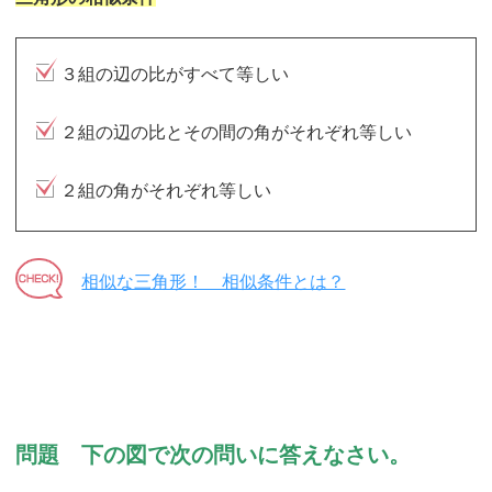
３組の辺の比がすべて等しい
２組の辺の比とその間の角がそれぞれ等しい
２組の角がそれぞれ等しい
相似な三角形！ 相似条件とは？
問題 下の図で次の問いに答えなさい。