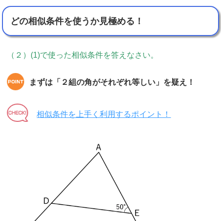
どの相似条件を使うか見極める！
（２）(1)で使った相似条件を答えなさい。
まずは「２組の角がそれぞれ等しい」を疑え！
相似条件を上手く利用するポイント！