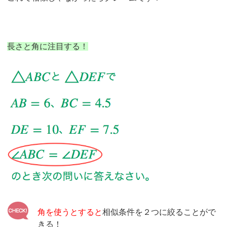
長さと角に注目する！
角を使うとすると
相似条件を２つに絞ることがで
きる！