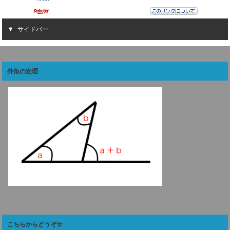
サイドバー
外角の定理
こちらからどうぞ☆