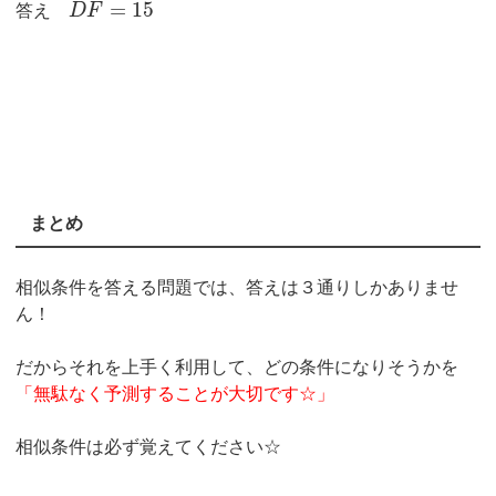
=
15
答え
D
F
まとめ
相似条件を答える問題では、答えは３通りしかありませ
ん！
だからそれを上手く利用して、どの条件になりそうかを
「無駄なく予測することが大切です☆」
相似条件は必ず覚えてください☆