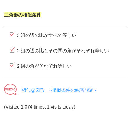
三角形の相似条件
３組の辺の比がすべて等しい
２組の辺の比とその間の角がそれぞれ等しい
２組の角がそれぞれ等しい
相似な図形 ~相似条件の練習問題~
(Visited 1,074 times, 1 visits today)