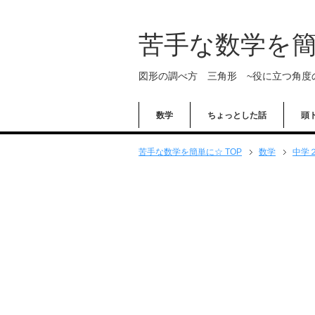
苦手な数学を
図形の調べ方 三角形 ~役に立つ角度
数学
ちょっとした話
頭
苦手な数学を簡単に☆ TOP
数学
中学