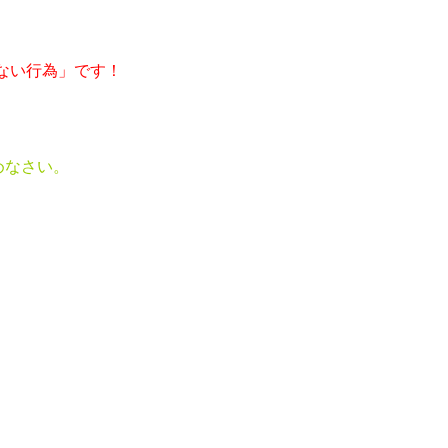
ない行為」です！
めなさい。