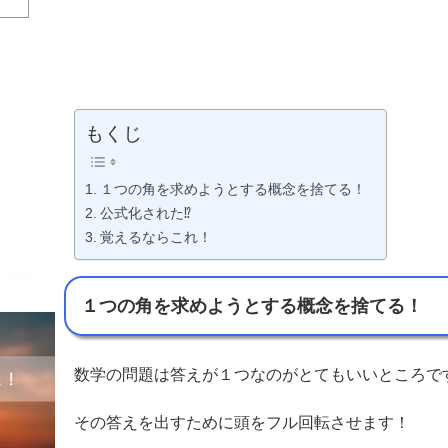
もくじ
１つの角を求めようとする概念を捨てる！
公式化された⁉︎
覚えるならこれ！
１つの角を求めようとする概念を捨てる！
数学の問題は答えが１つなのがとてもいいところで
その答えを出すために頭をフル回転させます！