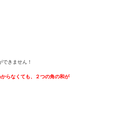
ができません！
わからなくても、２つの角の和が