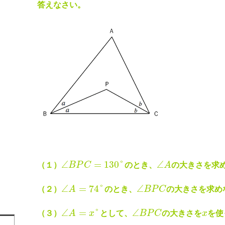
答えなさい。
∠
=
130
°
∠
（１）
B
P
C
のとき、
A
の大きさを求
∠
=
74
°
∠
（２）
A
のとき、
B
P
C
の大きさを求め
∠
=
°
∠
（３）
A
x
として、
B
P
C
の大きさを
x
を使