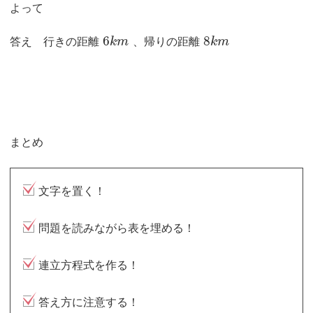
よって
6
8
答え 行きの距離
k
m
、帰りの距離
k
m
まとめ
文字を置く！
問題を読みながら表を埋める！
連立方程式を作る！
答え方に注意する！