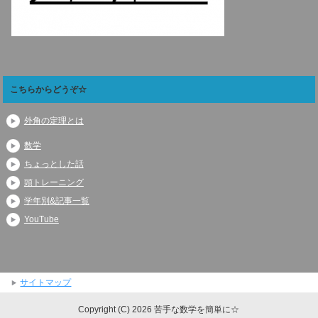
こちらからどうぞ☆
外角の定理とは
数学
ちょっとした話
頭トレーニング
学年別&記事一覧
YouTube
サイトマップ
Copyright (C) 2026 苦手な数学を簡単に☆