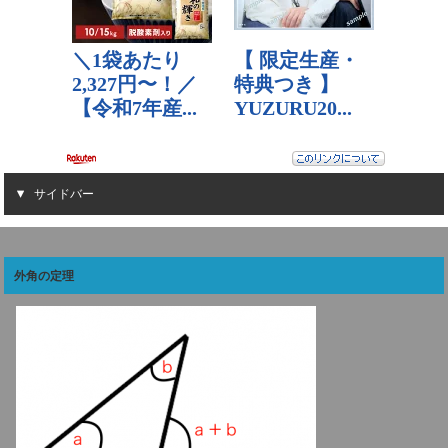
サイドバー
外角の定理