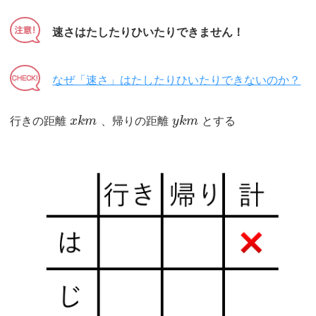
速さはたしたりひいたりできません！
なぜ「速さ」はたしたりひいたりできないのか？
行きの距離
x
k
m
、帰りの距離
y
k
m
とする