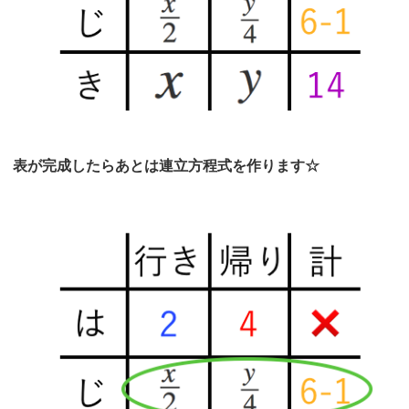
表が完成したらあとは連立方程式を作ります☆