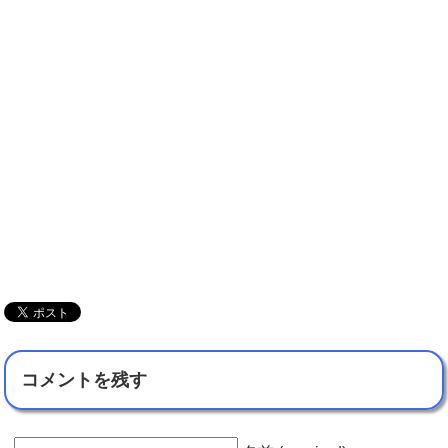
コメントを残す