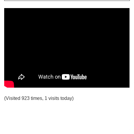
(Visited 923 times, 1 visits today)