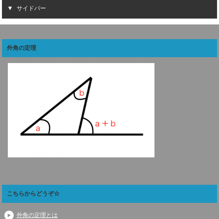
サイドバー
外角の定理
こちらからどうぞ☆
外角の定理とは