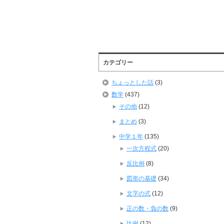
カテゴリー
ちょっとした話
(3)
数学
(437)
その他
(12)
まとめ
(3)
中学１年
(135)
一次方程式
(20)
反比例
(8)
図形の基礎
(34)
文字の式
(12)
正の数・負の数
(9)
比例
(12)