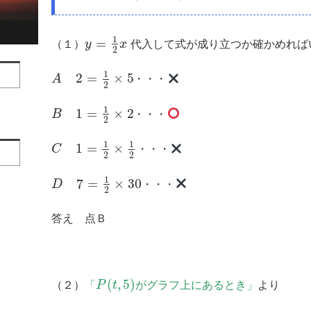
1
=
（１）
y
x
代入して式が成り立つか確かめれば
2
1
2
=
×
5
A
・・・
2
1
1
=
×
2
B
・・・
2
1
1
1
=
×
C
・・・
2
2
1
7
=
×
30
D
・・・
2
答え 点Ｂ
(
,
5
)
（２）
「
P
t
がグラフ上にあるとき」
より