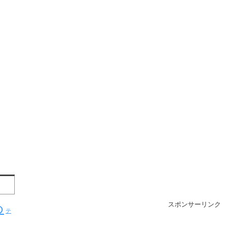
スポンサーリンク
め
テ