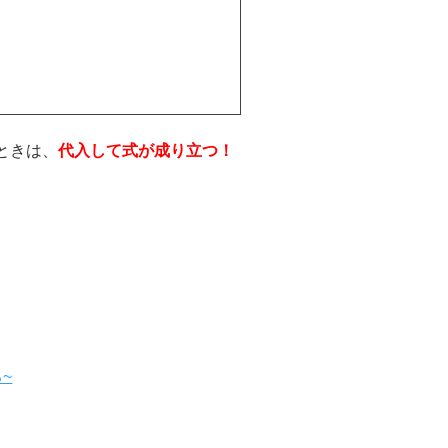
ときは、
代入して式が成り立つ！
~