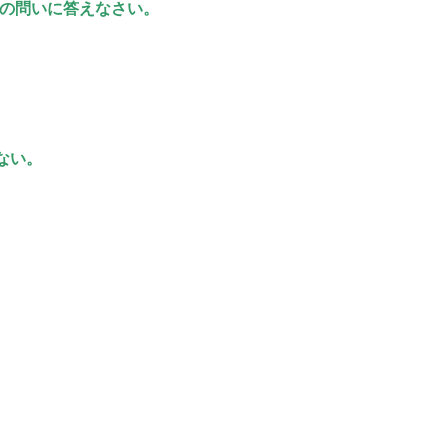
の問いに答えなさい。
ない。