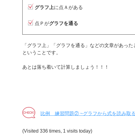
グラフ上
に点Ａがある
点Ｐが
グラフを通る
「グラフ上」「グラフを通る」などの文章があった
ということです。
あとは落ち着いて計算しましょう！！！
比例 練習問題② ~グラフから式を読み取る
(Visited 336 times, 1 visits today)