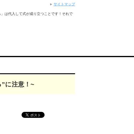
サイトマップ
る」は代入して式が成り立つことです！それで
る”に注意！~