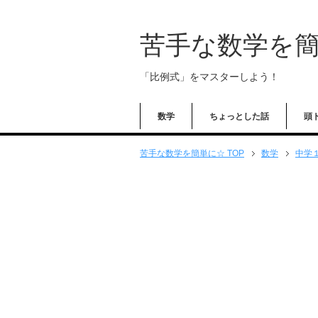
苦手な数学を
「比例式」をマスターしよう！
数学
ちょっとした話
頭
苦手な数学を簡単に☆ TOP
数学
中学