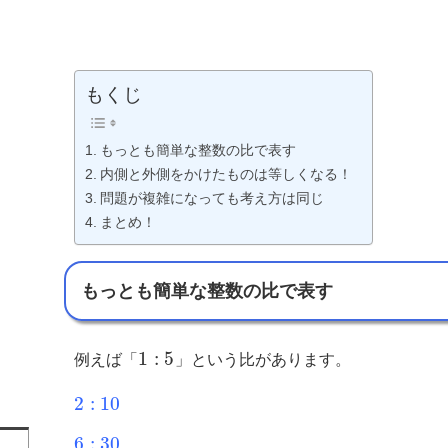
もくじ
もっとも簡単な整数の比で表す
内側と外側をかけたものは等しくなる！
問題が複雑になっても考え方は同じ
まとめ！
もっとも簡単な整数の比で表す
1
:
5
例えば「
」という比があります。
2
:
10
6
:
30