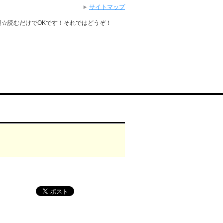
サイトマップ
適☆読むだけでOKです！それではどうぞ！