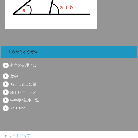
こちらからどうぞ☆
外角の定理とは
数学
ちょっとした話
頭トレーニング
学年別&記事一覧
YouTube
サイトマップ