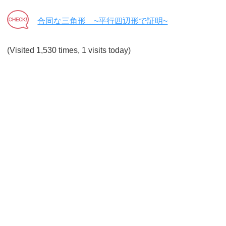
合同な三角形 ~平行四辺形で証明~
(Visited 1,530 times, 1 visits today)