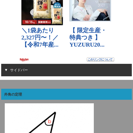
サイドバー
外角の定理