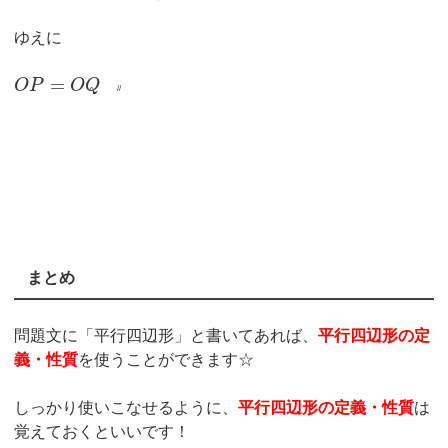
ゆえに
=
O
P
O
Q
//
まとめ
問題文に「平行四辺形」と書いてあれば、
平行四辺形の定
義・性質
を使うことができます☆
しっかり使いこなせるように、
平行四辺形の定義・性質
は
覚えておくといいです！