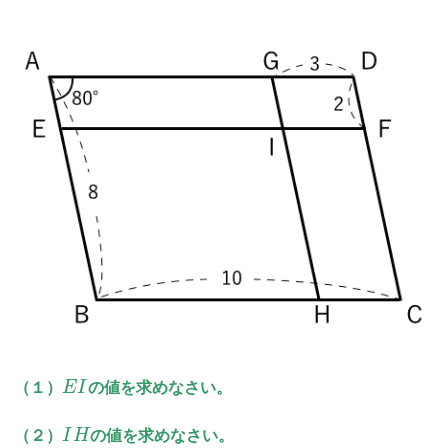
（１）
E
I
の値を求めなさい。
（２）
I
H
の値を求めなさい。