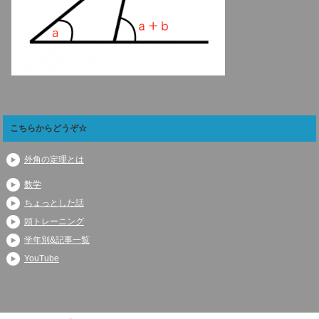
こちらからどうぞ☆
外角の定理とは
数学
ちょっとした話
頭トレーニング
学年別&記事一覧
YouTube