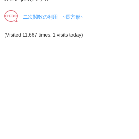
二次関数の利用 ~長方形~
(Visited 11,667 times, 1 visits today)