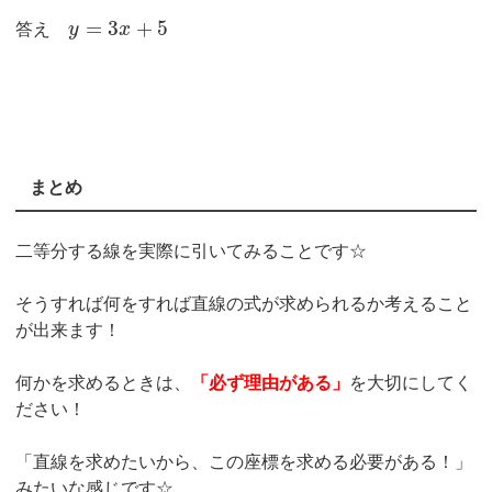
=
3
+
5
答え
y
x
まとめ
二等分する線を実際に引いてみることです☆
そうすれば何をすれば直線の式が求められるか考えること
が出来ます！
何かを求めるときは、
「必ず理由がある」
を大切にしてく
ださい！
「直線を求めたいから、この座標を求める必要がある！」
みたいな感じです☆