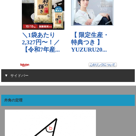
サイドバー
外角の定理