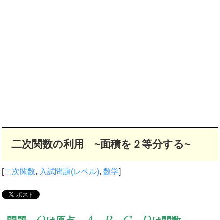
二次関数の利用 ~面積を２等分する~
[
二次関数
,
入試問題(レベル)
,
数学
]