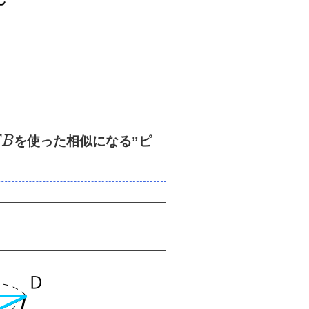
B
を使った相似になる”ピ