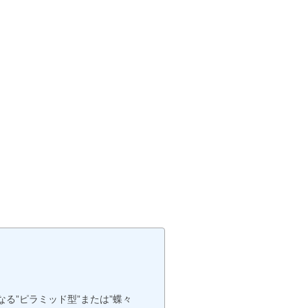
る”ピラミッド型”または”蝶々