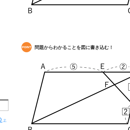
問題からわかることを図に書き込む！
め
テ