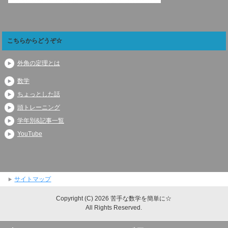
こちらからどうぞ☆
外角の定理とは
数学
ちょっとした話
頭トレーニング
学年別&記事一覧
YouTube
サイトマップ
Copyright (C) 2026 苦手な数学を簡単に☆
All Rights Reserved.