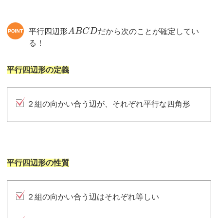
平行四辺形
A
B
C
D
だから次のことが確定してい
る！
平行四辺形の定義
２組の向かい合う辺が、それぞれ平行な四角形
平行四辺形の性質
２組の向かい合う辺はそれぞれ等しい