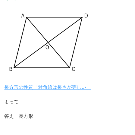
長方形の性質「対角線は長さが等しい」
よって
答え 長方形