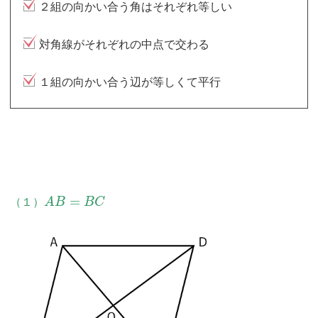
２組の向かい合う角はそれぞれ等しい
対角線がそれぞれの中点で交わる
１組の向かい合う辺が等しくて平行
=
（１）
A
B
B
C