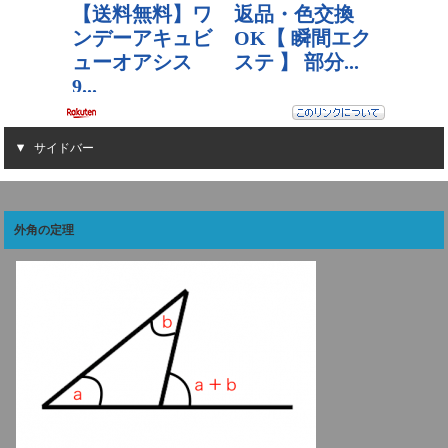
サイドバー
外角の定理