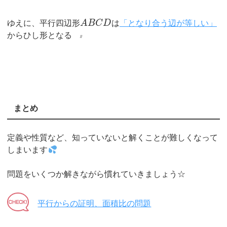
ゆえに、平行四辺形
A
B
C
D
は
「となり合う辺が等しい」
からひし形となる
//
まとめ
定義や性質など、知っていないと解くことが難しくなって
しまいます
問題をいくつか解きながら慣れていきましょう☆
平行からの証明、面積比の問題