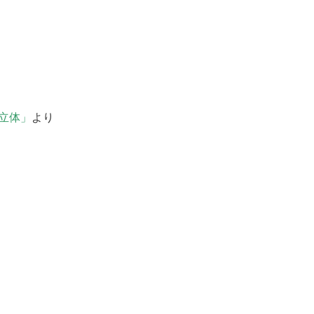
立体」
より