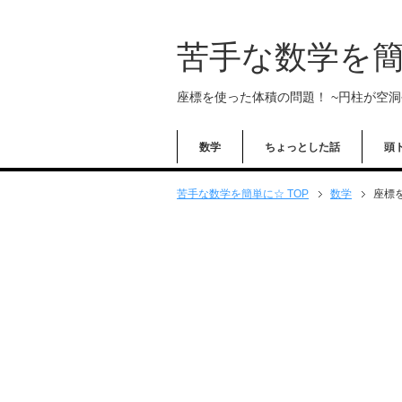
苦手な数学を
座標を使った体積の問題！ ~円柱が空洞
数学
ちょっとした話
頭
苦手な数学を簡単に☆ TOP
数学
座標