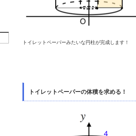
トイレットペーパーみたいな円柱が完成します！
トイレットペーパーの体積を求める！