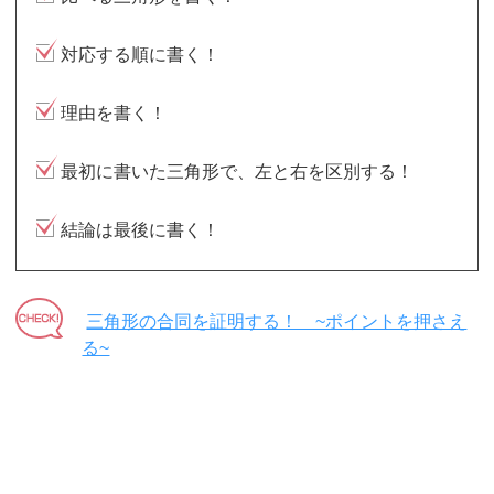
対応する順に書く！
理由を書く！
最初に書いた三角形で、左と右を区別する！
結論は最後に書く！
三角形の合同を証明する！ ~ポイントを押さえ
る~