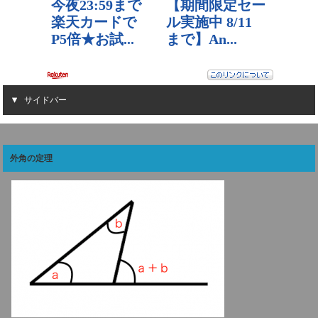
サイドバー
外角の定理