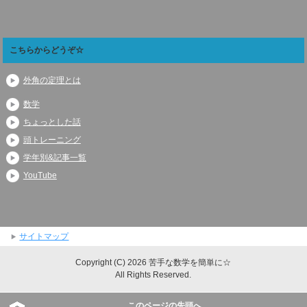
こちらからどうぞ☆
外角の定理とは
数学
ちょっとした話
頭トレーニング
学年別&記事一覧
YouTube
サイトマップ
Copyright (C) 2026 苦手な数学を簡単に☆
All Rights Reserved.
このページの先頭へ