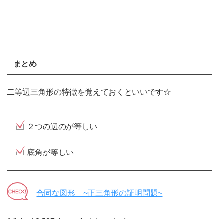
まとめ
二等辺三角形の特徴を覚えておくといいです☆
２つの辺のが等しい
底角が等しい
合同な図形 ~正三角形の証明問題~