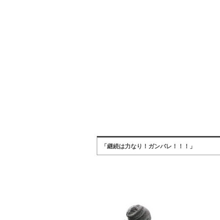
「継続は力なり！ガンバレ！！！」