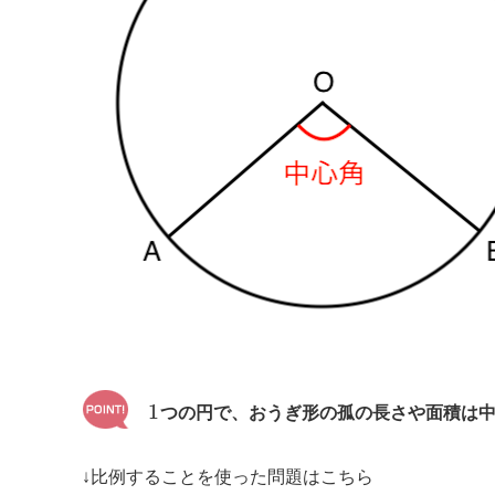
1
つの円で、おうぎ形の孤の長さや面積は
↓比例することを使った問題はこちら