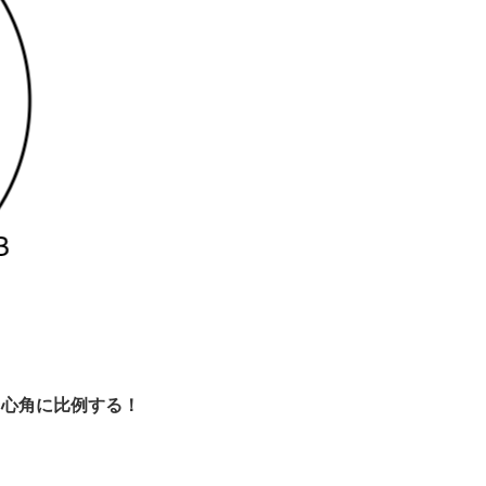
中心角に比例する！