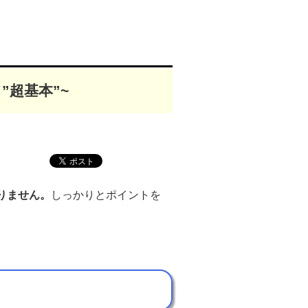
”超基本”~
りません。
しっかりとポイントを