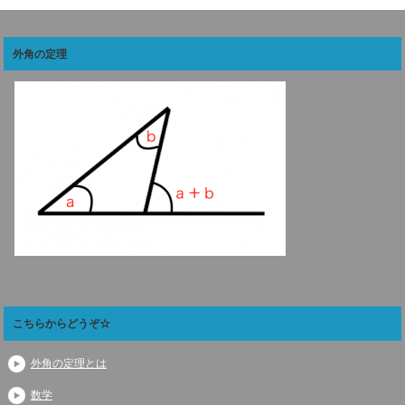
外角の定理
こちらからどうぞ☆
外角の定理とは
数学