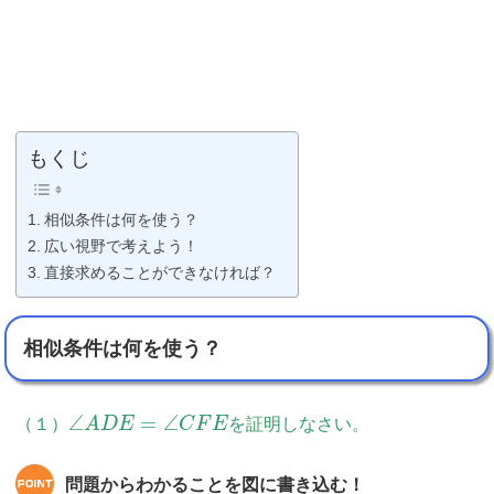
もくじ
相似条件は何を使う？
広い視野で考えよう！
直接求めることができなければ？
相似条件は何を使う？
∠
=
∠
（１）
A
D
E
C
F
E
を証明しなさい。
問題からわかることを図に書き込む！