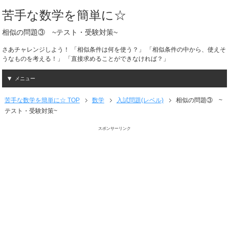
苦手な数学を簡単に☆
相似の問題③ ~テスト・受験対策~
さあチャレンジしよう！ 「相似条件は何を使う？」 「相似条件の中から、使えそ
うなものを考える！」 「直接求めることができなければ？」
メニュー
苦手な数学を簡単に☆ TOP
数学
入試問題(レベル)
相似の問題③ ~
テスト・受験対策~
スポンサーリンク