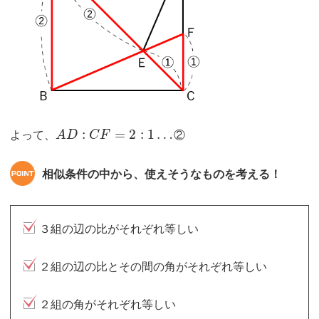
:
=
2
:
1
…
よって、
A
D
C
F
②
相似条件の中から、使えそうなものを考える！
３組の辺の比がそれぞれ等しい
２組の辺の比とその間の角がそれぞれ等しい
２組の角がそれぞれ等しい