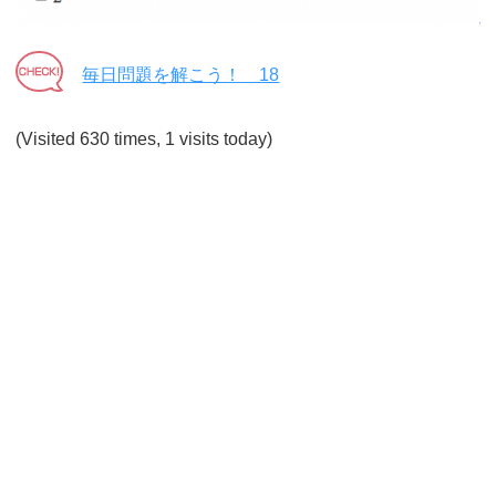
毎日問題を解こう！ 18
(Visited 630 times, 1 visits today)