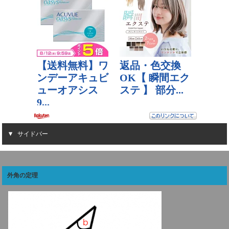
サイドバー
外角の定理