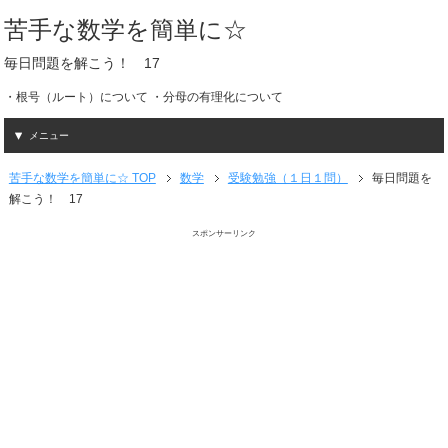
苦手な数学を簡単に☆
毎日問題を解こう！ 17
・根号（ルート）について ・分母の有理化について
メニュー
苦手な数学を簡単に☆ TOP
数学
受験勉強（１日１問）
毎日問題を
解こう！ 17
スポンサーリンク