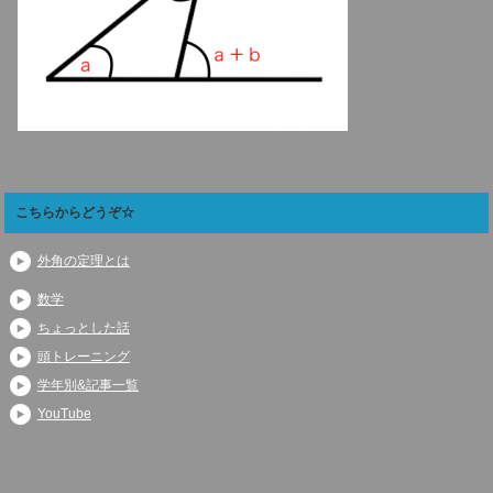
こちらからどうぞ☆
外角の定理とは
数学
ちょっとした話
頭トレーニング
学年別&記事一覧
YouTube