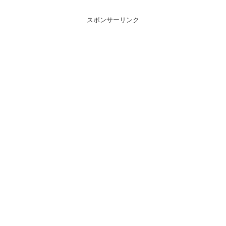
スポンサーリンク