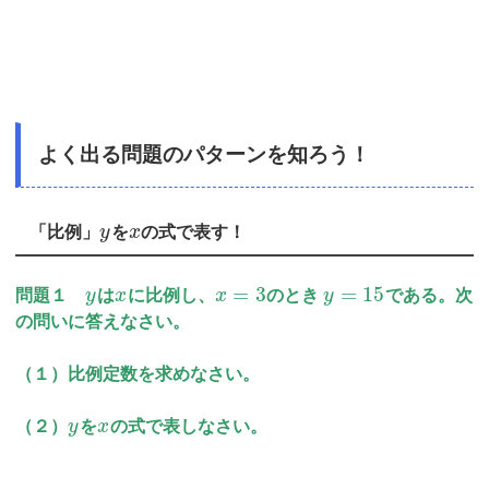
よく出る問題のパターンを知ろう！
「比例」
y
を
x
の式で表す！
=
3
=
15
問題１
y
は
x
に比例し、
x
のとき
y
である。次
の問いに答えなさい。
（１）比例定数を求めなさい。
（２）
y
を
x
の式で表しなさい。