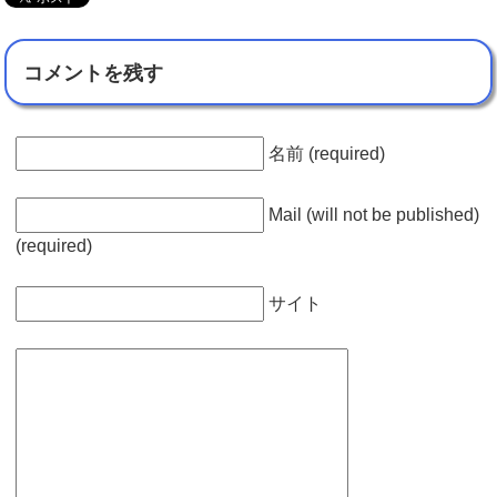
コメントを残す
名前 (required)
Mail (will not be published)
(required)
サイト