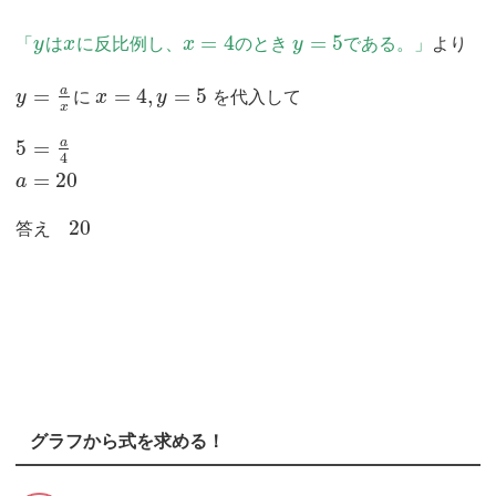
=
4
=
5
「
y
は
x
に反比例し、
x
のとき
y
である。」
より
a
=
=
4
,
=
5
y
に
x
y
を代入して
x
a
5
=
4
=
20
a
20
答え
グラフから式を求める！