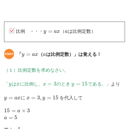
=
比例 ・・・
y
a
x
（
a
は比例定数）
=
「
y
a
x
（
a
は比例定数）」は覚える！
（１）比例定数を求めなさい。
=
3
=
15
「
y
は
x
に比例し、
x
のとき
y
である。」
より
=
=
3
,
=
15
y
a
x
に
x
y
を代入して
15
=
×
3
a
=
5
a