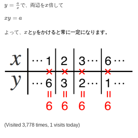
a
=
y
で、両辺を
x
倍して
x
=
x
y
a
よって、
x
と
y
をかけると常に一定になります。
(Visited 3,778 times, 1 visits today)