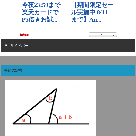
サイドバー
外角の定理